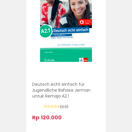
Deutsch echt einfach für
Jugendliche Bahasa Jerman
untuk Remaja A2.1
(0.0)
Rp 120.000