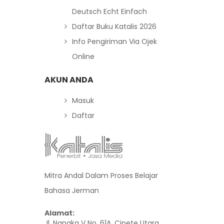
Deutsch Echt Einfach
Daftar Buku Katalis 2026
Info Pengiriman Via Ojek
Online
AKUN ANDA
Masuk
Daftar
Mitra Andal Dalam Proses Belajar
Bahasa Jerman
Alamat:
Jl. Nangka V No. 61A, Cipete Utara,